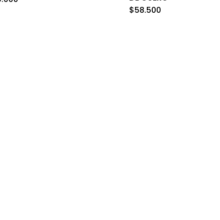
$
58.500