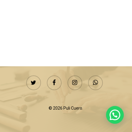
twitter
facebook
instagram
whatsapp
© 2026 Puli Cuero.