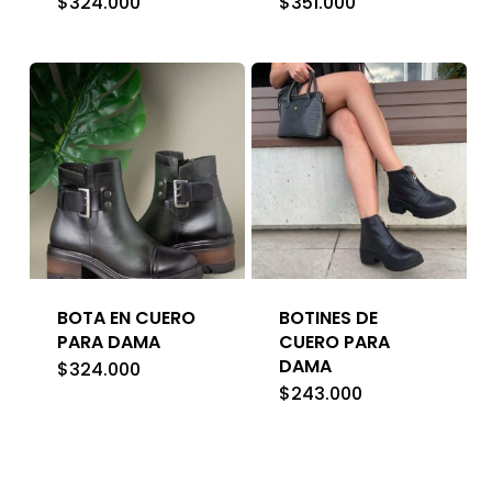
$
324.000
$
351.000
BOTA EN CUERO
BOTINES DE
PARA DAMA
CUERO PARA
DAMA
$
324.000
$
243.000