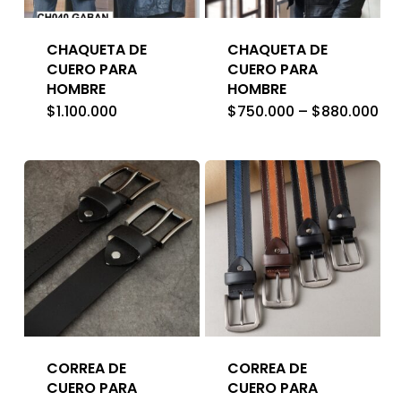
CHAQUETA DE
CHAQUETA DE
CUERO PARA
CUERO PARA
HOMBRE
HOMBRE
Pri
$
1.100.000
$
750.000
–
$
880.000
ran
$7
th
$8
CORREA DE
CORREA DE
CUERO PARA
CUERO PARA