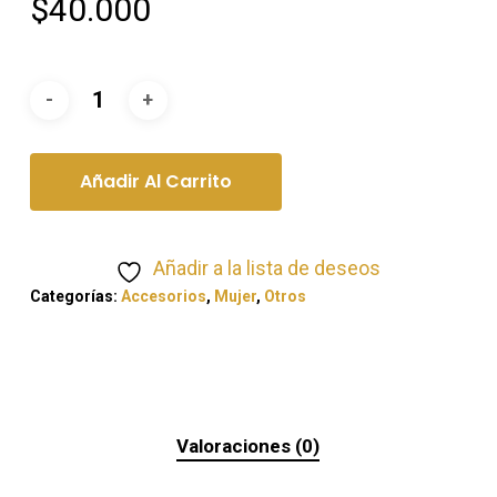
$
40.000
Añadir Al Carrito
Añadir a la lista de deseos
Categorías:
Accesorios
,
Mujer
,
Otros
Valoraciones (0)